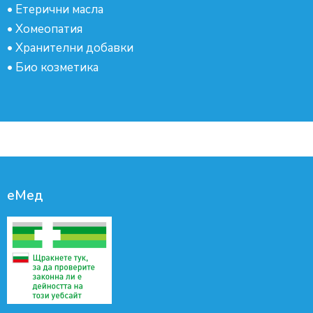
•
Етерични масла
•
Хомеопатия
•
Хранителни добавки
•
Био козметика
еМед