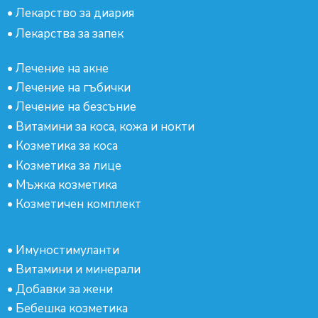
•
Лекарство за диария
•
Лекарства за запек
•
Лечение на акне
•
Лечение на гъбички
•
Лечение на безсъние
•
Витамини за коса, кожа и нокти
•
Козметика за коса
•
Козметика за лице
•
Мъжка козметика
•
Козметичен комплект
•
Имуностимуланти
•
Витамини и минерали
•
Добавки за жени
•
Бебешка козметика