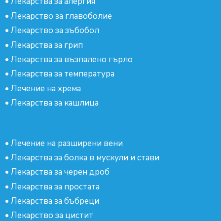
•
Лекарства за алергия
•
Лекарство за главоболие
•
Лекарство за зъбобол
•
Лекарства за грип
•
Лекарства за възпалено гърло
•
Лекарства за температура
•
Лечение на хрема
•
Лекарства за кашлица
•
Лечение на разширени вени
•
Лекарства за болка в мускули и стави
•
Лекарства за черен дроб
•
Лекарства за простата
•
Лекарства за бъбреци
•
Лекарство за цистит