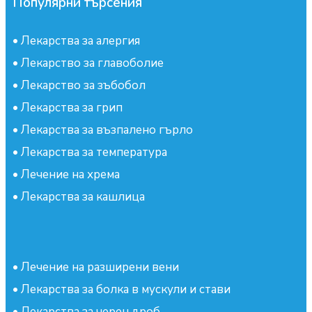
Популярни търсения
•
Лекарства за алергия
•
Лекарство за главоболие
•
Лекарство за зъбобол
•
Лекарства за грип
•
Лекарства за възпалено гърло
•
Лекарства за температура
•
Лечение на хрема
•
Лекарства за кашлица
•
Лечение на разширени вени
•
Лекарства за болка в мускули и стави
•
Лекарства за черен дроб