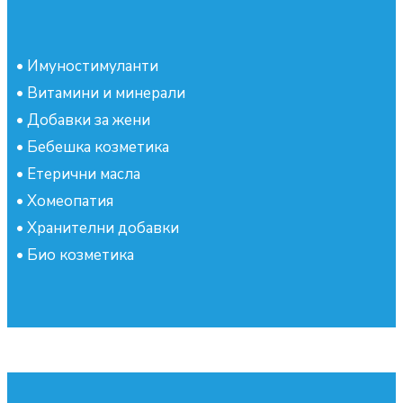
•
Имуностимуланти
•
Витамини и минерали
•
Добавки за жени
•
Бебешка козметика
•
Етерични масла
•
Хомеопатия
•
Хранителни добавки
•
Био козметика