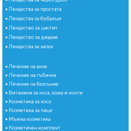
•
Лекарства за простата
•
Лекарства за бъбреци
•
Лекарство за цистит
•
Лекарство за диария
•
Лекарства за запек
•
Лечение на акне
•
Лечение на гъбички
•
Лечение на безсъние
•
Витамини за коса, кожа и нокти
•
Козметика за коса
•
Козметика за лице
•
Мъжка козметика
•
Козметичен комплект