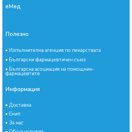
еМед
Полезно
•
Изпълнителна агенция по лекарствата
•
Български фармацевтичен съюз
•
Българска асоциация на помощник-
фармацевтите
Информация
•
Доставка
•
Екип
•
За нас
•
Общи условия