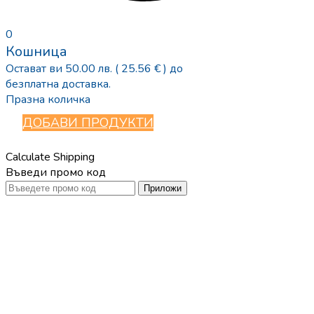
0
Кошница
Остават ви
50.00
лв.
( 25.56 € )
до
безплатна доставка.
Празна количка
ДОБАВИ ПРОДУКТИ
Calculate Shipping
Въведи промо код
Приложи