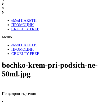
eMed ПАКЕТИ
ПРОМОЦИИ
CRUELTY FREE
Меню
eMed ПАКЕТИ
ПРОМОЦИИ
CRUELTY FREE
bochko-krem-pri-podsich-ne-
50ml.jpg
Популярни търсения
•
Лекарства за алергия