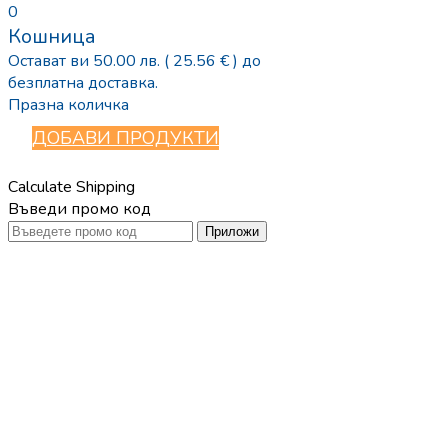
0
Кошница
Остават ви
50.00
лв.
( 25.56 € )
до
безплатна доставка.
Празна количка
ДОБАВИ ПРОДУКТИ
Calculate Shipping
Въведи промо код
Приложи