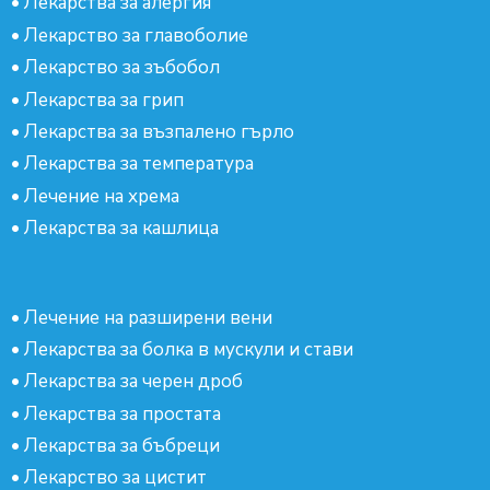
•
Лекарства за алергия
•
Лекарство за главоболие
•
Лекарство за зъбобол
•
Лекарства за грип
•
Лекарства за възпалено гърло
•
Лекарства за температура
•
Лечение на хрема
•
Лекарства за кашлица
•
Лечение на разширени вени
•
Лекарства за болка в мускули и стави
•
Лекарства за черен дроб
•
Лекарства за простата
•
Лекарства за бъбреци
•
Лекарство за цистит