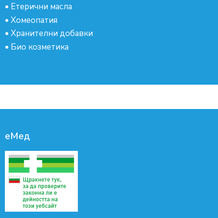
•
Етерични масла
•
Хомеопатия
•
Хранителни добавки
•
Био козметика
еМед