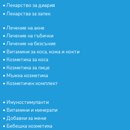
•
Лекарство за диария
•
Лекарства за запек
•
Лечение на акне
•
Лечение на гъбички
•
Лечение на безсъние
•
Витамини за коса, кожа и нокти
•
Козметика за коса
•
Козметика за лице
•
Мъжка козметика
•
Козметичен комплект
•
Имуностимуланти
•
Витамини и минерали
•
Добавки за жени
•
Бебешка козметика