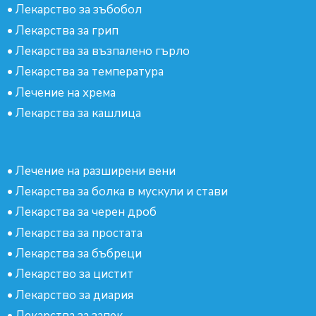
•
Лекарство за зъбобол
•
Лекарства за грип
•
Лекарства за възпалено гърло
•
Лекарства за температура
•
Лечение на хрема
•
Лекарства за кашлица
•
Лечение на разширени вени
•
Лекарства за болка в мускули и стави
•
Лекарства за черен дроб
•
Лекарства за простата
•
Лекарства за бъбреци
•
Лекарство за цистит
•
Лекарство за диария
•
Лекарства за запек