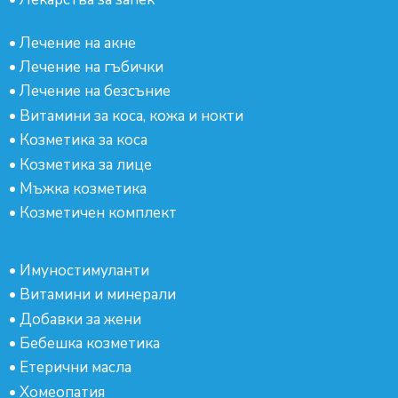
•
Лечение на акне
•
Лечение на гъбички
•
Лечение на безсъние
•
Витамини за коса, кожа и нокти
•
Козметика за коса
•
Козметика за лице
•
Мъжка козметика
•
Козметичен комплект
•
Имуностимуланти
•
Витамини и минерали
•
Добавки за жени
•
Бебешка козметика
•
Етерични масла
•
Хомеопатия