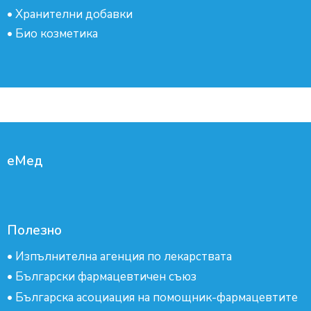
•
Хранителни добавки
•
Био козметика
еМед
Полезно
•
Изпълнителна агенция по лекарствата
•
Български фармацевтичен съюз
•
Българска асоциация на помощник-фармацевтите